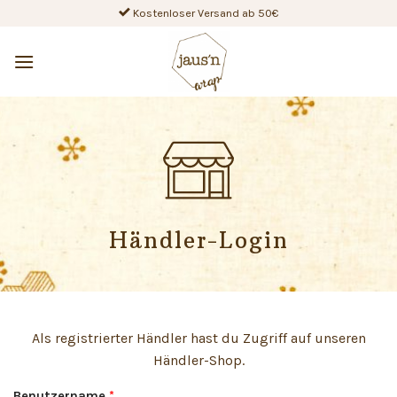
Skip
Kostenloser Versand ab 50€
to
content
Händler-Login
Als registrierter Händler hast du Zugriff auf unseren
Händler-Shop.
Benutzername
*